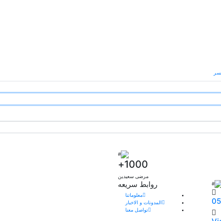
لسر
+
1000+
مرضى سعيدين
روابط سريعه
معلوماتنا
0
المدونات و الاخبار
تواصل معنا