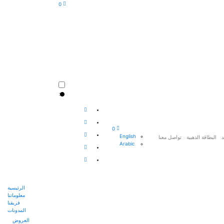
0
0
English
د
البطاقة الذهبية
تواصل معنا
Arabic
الرئيسية
معلوماتنا
فريقنا
المدونات
العروض