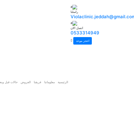
راسلنا
Violaclinic.jeddah@gmail.co
اتصل الان
0533314949
احجز موعد
الرئيسية
معلوماتنا
فريقنا
العروض
حالات قبل وبع