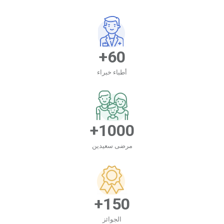
60+
أطباء خبراء
1000+
مرضى سعيدين
150+
الجوائز