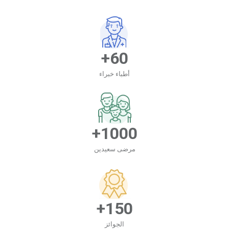
60+
أطباء خبراء
1000+
مرضى سعيدين
150+
الجوائز