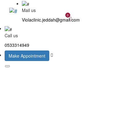
Mail us
0
Violaclinic.jeddah@gmail.com
Call us
0533314949
Make Appointment
الفيلر
والبوتكس