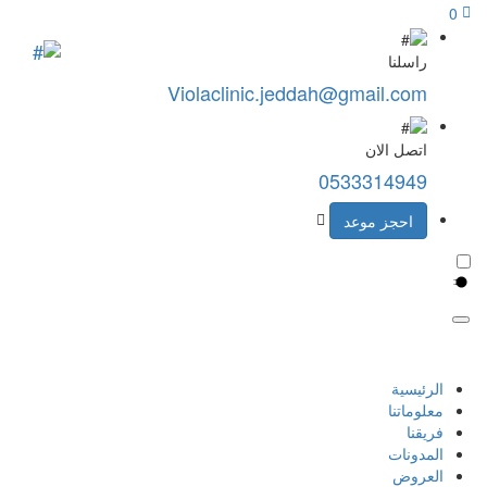
0
راسلنا
Violaclinic.jeddah@gmail.com
اتصل الان
0533314949
احجز موعد
الرئيسية
معلوماتنا
فريقنا
المدونات
العروض