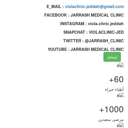
E_MAIL
:
violaclinic.jeddah@gmail.com
FACEBOOK
: JARRASH MEDICAL CLINIC
INSTAGRAM
: viola.clinic.jeddah
SNAPCHAT
: VIOLACLINIC-JED
TWITTER
: @JARRASH_CLINIC
YOUTUBE
: JARRASH MEDICAL CLINIC
إضافة
60+
أطباء خبراء
1000+
مرضى سعيدين